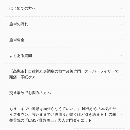
はじめての方へ
施術の流れ
施術料金
よくある質問
【高槻市】自律神経失調症の根本改善専門｜スーパーライザーで
頭痛・不眠ケア
交通事故でお悩みの方へ
もう、キツい運動は頑張らなくていい。」 50代からの本気のサ
イズダウン。寝たままでお腹周りが驚くほど引き締まる！ 岩﨑
整骨院の「EMS×骨盤矯正」大人専門ダイエット