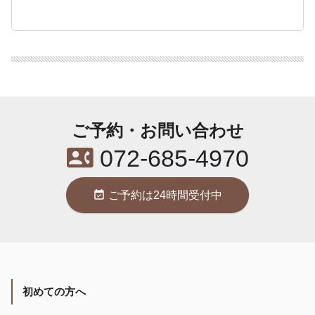
ご予約・お問い合わせ
contact_phone
072-685-4970
event_available
ご予約は24時間受付中
初めての方へ