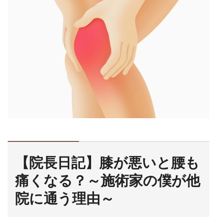
【院長日記】膝が悪いと腰も
痛くなる？～施術家の僕が他
院に通う理由～