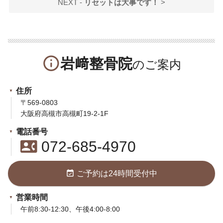
NEXT -
リセットは大事です！
>
info_outline
岩﨑整骨院
住所
〒569-0803
大阪府高槻市高槻町19-2-1F
電話番号
contact_phone
072-685-4970
event_available
ご予約は24時間受付中
営業時間
午前8:30-12:30、午後4:00-8:00