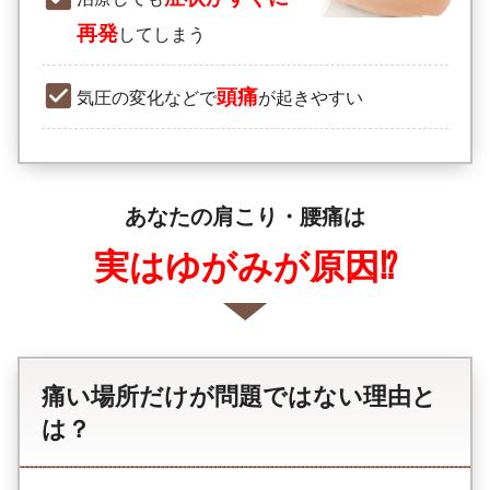
再発
してしまう
頭痛
気圧の変化などで
が起きやすい
あなたの肩こり・腰痛は
実はゆがみが原因⁉
痛い場所だけが問題ではない理由と
は？