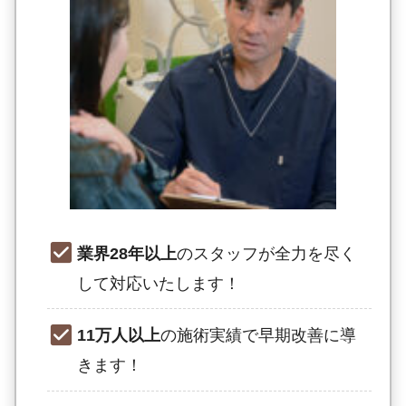
業界28年以上
のスタッフが全力を尽く
して対応いたします！
11万人以上
の施術実績で早期改善に導
きます！