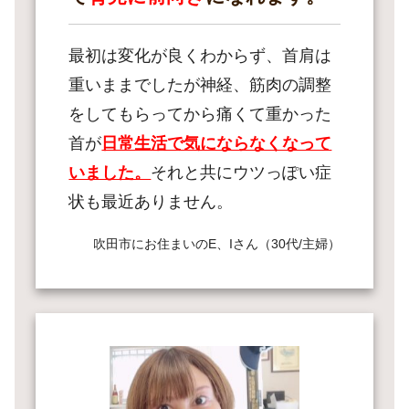
最初は変化が良くわからず、首肩は
重いままでしたが神経、筋肉の調整
をしてもらってから痛くて重かった
首が
日常生活で気にならなくなって
いました。
それと共にウツっぽい症
状も最近ありません。
吹田市にお住まいのE、Iさん（30代/主婦）