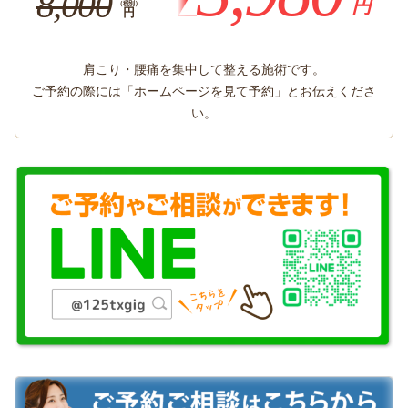
8,000
円
（税別）
円
肩こり・腰痛を集中して整える施術です。
ご予約の際には「ホームページを見て予約」とお伝えくださ
い。