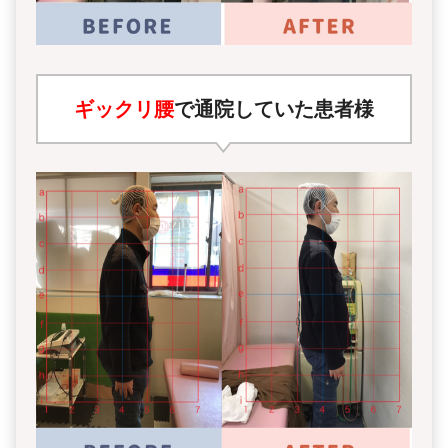
ギックリ腰
で通院していた患者様