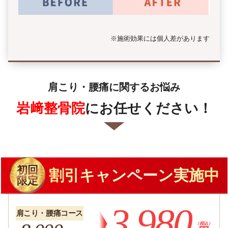
※施術効果には個人差があります
肩こり・腰痛に関するお悩み
岩﨑整骨院
にお任せください！
初回
割引キャンペーン実施中
限定
3,980
肩こり・腰痛コース
（税込）