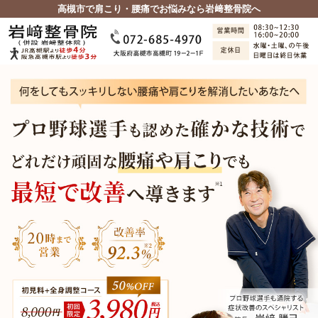
高槻市で肩こり・腰痛でお悩みなら岩﨑整骨院へ