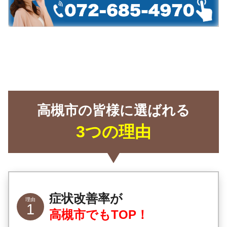
高槻市の皆様に選ばれる
3つの理由
症状改善率が
高槻市でもTO
P
！