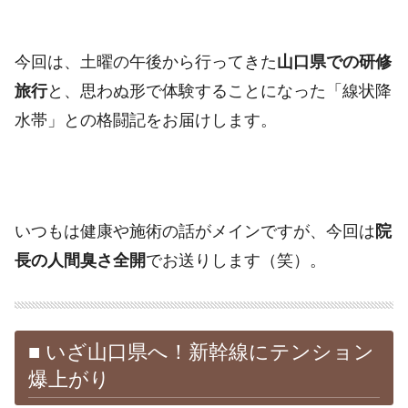
今回は、土曜の午後から行ってきた
山口県での研修
旅行
と、思わぬ形で体験することになった「線状降
水帯」との格闘記をお届けします。
いつもは健康や施術の話がメインですが、今回は
院
長の人間臭さ全開
でお送りします（笑）。
■ いざ山口県へ！新幹線にテンション
爆上がり