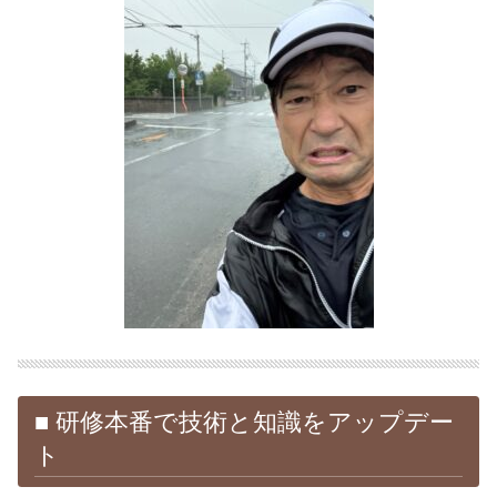
■ 研修本番で技術と知識をアップデー
ト