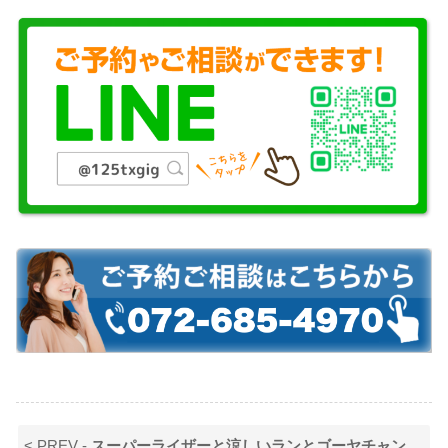
< PREV -
スーパーライザーと涼しいランとゴーヤチャンプルーと私