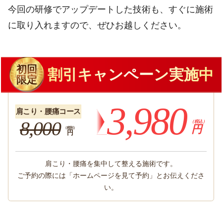
今回の研修でアップデートした技術も、すぐに施術
に取り入れますので、ぜひお越しください。
初回
割引キャンペーン実施中
限定
3,980
肩こり・腰痛コース
8,000
（税込）
円
（税別）
円
肩こり・腰痛を集中して整える施術です。
ご予約の際には「ホームページを見て予約」とお伝えくださ
い。