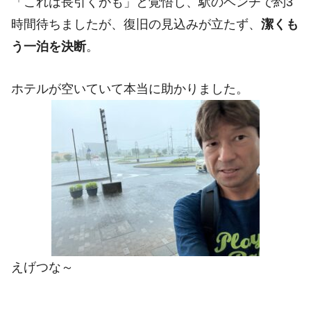
「これは長引くかも」と覚悟し、駅のベンチで約3
時間待ちましたが、復旧の見込みが立たず、
潔くも
う一泊を決断
。
ホテルが空いていて本当に助かりました。
えげつな～