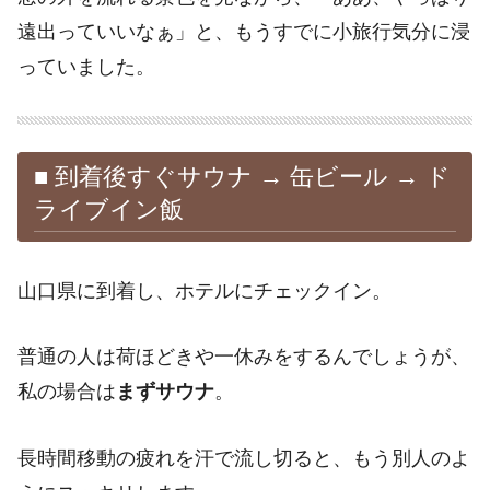
遠出っていいなぁ」と、もうすでに小旅行気分に浸
っていました。
■ 到着後すぐサウナ → 缶ビール → ド
ライブイン飯
山口県に到着し、ホテルにチェックイン。
普通の人は荷ほどきや一休みをするんでしょうが、
私の場合は
まずサウナ
。
長時間移動の疲れを汗で流し切ると、もう別人のよ