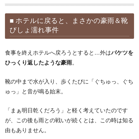
■ ホテルに戻ると、まさかの豪雨＆靴
びしょ濡れ事件
食事を終えホテルへ戻ろうとすると…外は
バケツを
ひっくり返したような豪雨
。
靴の中まで水が入り、歩くたびに「ぐちゅっ、ぐち
ゅっ」と音が鳴る始末。
「まぁ明日乾くだろう」と軽く考えていたのです
が、この後も雨との戦いが続くとは、この時は知る
由もありません。