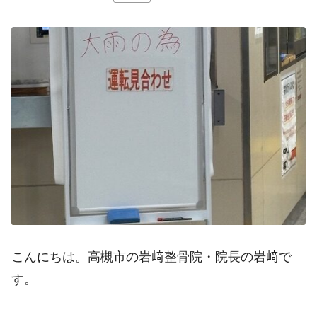
こんにちは。高槻市の岩﨑整骨院・院長の岩﨑で
す。