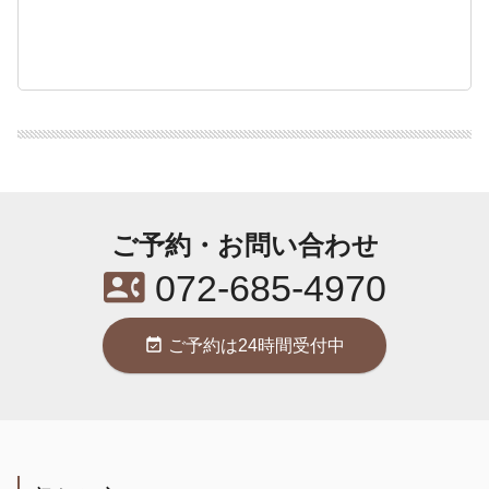
ご予約・お問い合わせ
contact_phone
072-685-4970
event_available
ご予約は24時間受付中