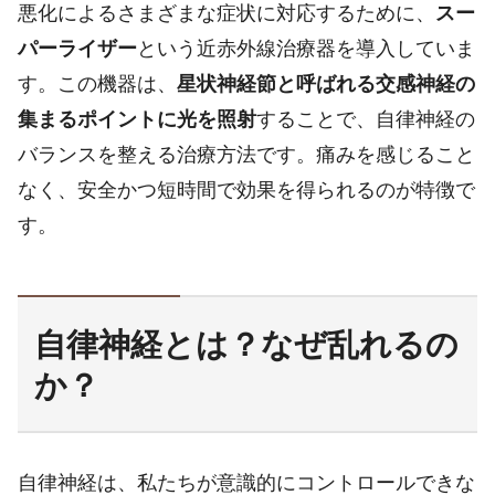
悪化によるさまざまな症状に対応するために、
スー
パーライザー
という近赤外線治療器を導入していま
す。この機器は、
星状神経節と呼ばれる交感神経の
集まるポイントに光を照射
することで、自律神経の
バランスを整える治療方法です。痛みを感じること
なく、安全かつ短時間で効果を得られるのが特徴で
す。
自律神経とは？なぜ乱れるの
か？
自律神経は、私たちが意識的にコントロールできな