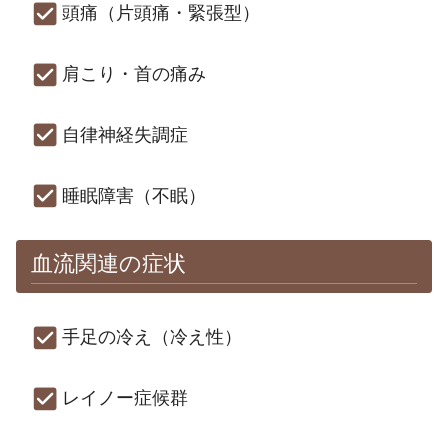
頭痛（片頭痛・緊張型）
肩こり・首の痛み
自律神経失調症
睡眠障害（不眠）
血流関連の症状
手足の冷え（冷え性）
レイノー症候群