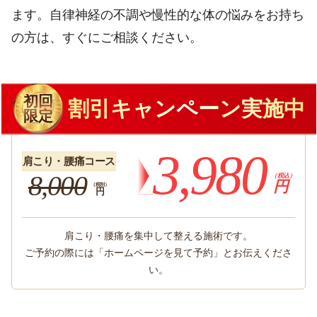
ます。自律神経の不調や慢性的な体の悩みをお持ち
の方は、すぐにご相談ください。
初回
割引キャンペーン実施中
限定
3,980
肩こり・腰痛コース
8,000
（税込）
円
（税別）
円
肩こり・腰痛を集中して整える施術です。
ご予約の際には「ホームページを見て予約」とお伝えくださ
い。