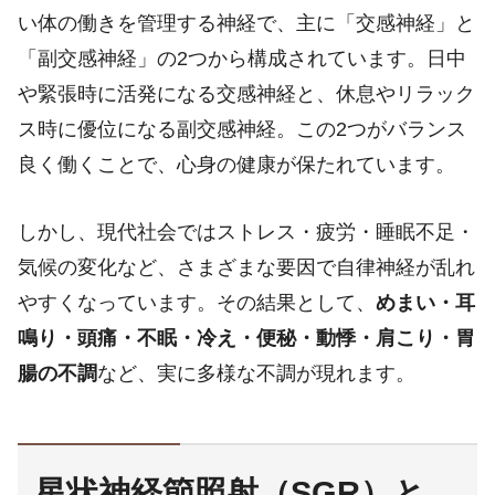
い体の働きを管理する神経で、主に「交感神経」と
「副交感神経」の2つから構成されています。日中
や緊張時に活発になる交感神経と、休息やリラック
ス時に優位になる副交感神経。この2つがバランス
良く働くことで、心身の健康が保たれています。
しかし、現代社会ではストレス・疲労・睡眠不足・
気候の変化など、さまざまな要因で自律神経が乱れ
やすくなっています。その結果として、
めまい・耳
鳴り・頭痛・不眠・冷え・便秘・動悸・肩こり・胃
腸の不調
など、実に多様な不調が現れます。
星状神経節照射（SGR）と