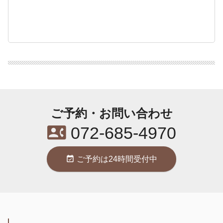
ご予約・お問い合わせ
contact_phone
072-685-4970
event_available
ご予約は24時間受付中