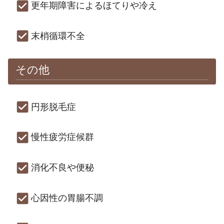
更年期障害によるほてりや冷え
末梢循環不全
その他
円形脱毛症
慢性疲労症候群
消化不良や便秘
心因性の胃腸不調